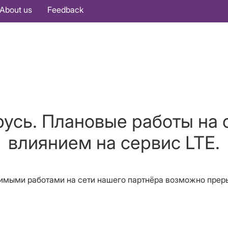
About us
Feedback
усь. Плановые работы на 
влиянием на сервис LTE.
водимыми работами на сети нашего партнёра возможно пре