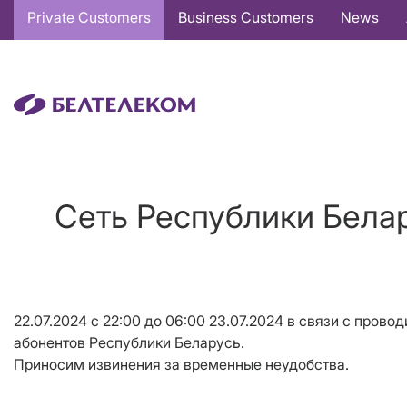
Основная
Private Customers
Business Customers
News
навигация
EN
Сеть Республики Белар
22.07.2024 с 22:00 до 06:00 23.07.2024 в связи с про
абонентов Республики Беларусь.
Приносим извинения за временные неудобства.