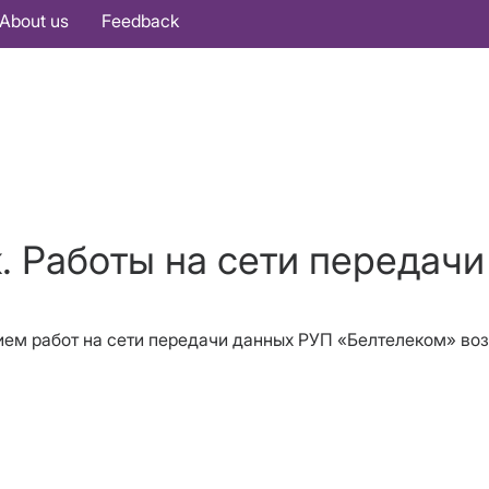
About us
Feedback
к. Работы на сети передачи
нием работ на сети передачи данных РУП «Белтелеком» во