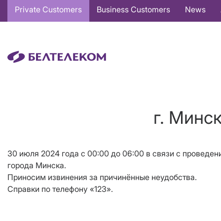
Основная
Private Customers
Business Customers
News
навигация
EN
г. Минс
30 июля 2024 года c 00:00 до 06:00 в связи с проведе
города Минска.
Приносим извинения за причинённые неудобства.
Справки по телефону «123».