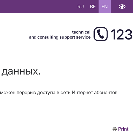
RU
BE
EN
123
technical
and consulting support service
 данных.
зможен перерыв доступа в сеть Интернет абонентов
Print