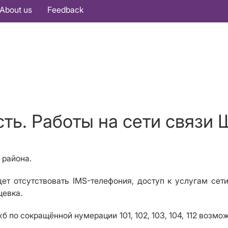
About us
Feedback
ть. Работы на сети связи 
 района.
дет отсутствовать IMS-телефония, доступ к услугам сет
щевка.
 по сокращённой нумерации 101, 102, 103, 104, 112 воз