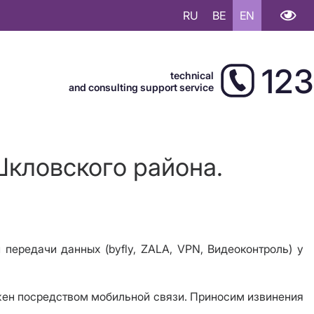
RU
BE
EN
123
technical
and consulting support service
Шкловского района.
и передачи данных (byfly, ZALA, VPN, Видеоконтроль) у
можен посредством мобильной связи. Приносим извинения