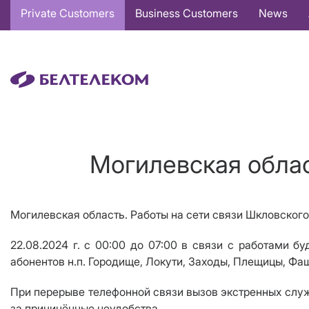
Основная
Private Customers
Business Customers
News
навигация
EN
Могилевская облас
Могилевская область. Работы на сети связи Шкловского
22.08.2024 г. с 00:00 до 07:00 в связи с работами бу
абонентов
н
.п. Городище, Локути, Заходы, Плещицы, Фа
При перерыве телефонной связи вызов экстренных служб
за причинённые неудобства.