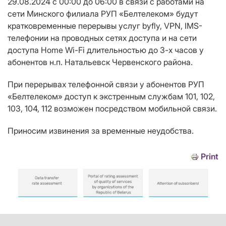
29.08.2024 с 00:00 до 06:00 в связи с работами на
сети Минского филиала РУП «Белтелеком» будут
кратковременные перерывы услуг byfly, VPN, IMS-
телефонии на проводных сетях доступа и на сети
доступа Home Wi-Fi длительностью до 3-х часов у
абонентов н.п. Натальевск Червенского района.
При перерывах телефонной связи у абонентов РУП
«Белтелеком» доступ к экстренным службам 101, 102,
103, 104, 112 возможен посредством мобильной связи.
Приносим извинения за временные неудобства.
Print