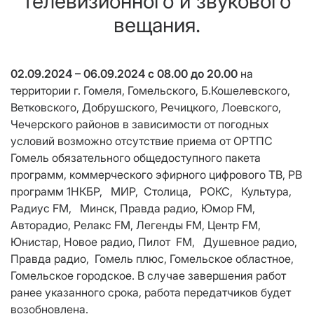
телевизионного и звукового
вещания.
02.09.2024 – 06.09.2024 с 08.00 до 20.00
на
территории
г. Гомеля, Гомельского, Б.Кошелевского,
Ветковского, Добрушского, Речицкого, Лоевского,
Чечерского районов в зависимости от погодных
условий возможно отсутствие приема от ОРТПС
Гомель
обязательного общедоступного пакета
программ,
коммерческого эфирного цифрового ТВ, РВ
программ 1НКБР, МИР, Столица, РОКС, Культура,
Радиус FM, Минск, Правда радио, Юмор FM,
Авторадио, Релакс FM, Легенды FM, Центр FM,
Юнистар, Новое радио, Пилот FM, Душевное радио,
Правда радио, Гомель плюс, Гомельское областное,
Гомельское городское. В случае завершения работ
ранее указанного срока, работа передатчиков будет
возобновлена.