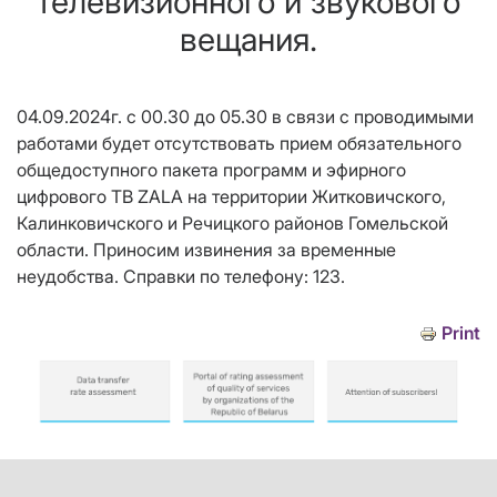
телевизионного и звукового
вещания.
04.09.20
24г.
с 00.30 до 05.30 в связи с проводимыми
работами будет отсутствовать прием обязательного
общедоступного пакета программ и эфирного
цифрового ТВ
ZALA
на территории
Житковичского,
Калинковичского
и Речицкого районов Гомельской
области.
Приносим извинения за временные
неудобства. Справки по телефону: 123.
Print