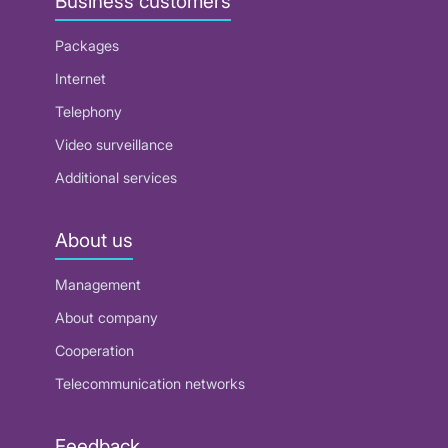
Business customers
Packages
Internet
Telephony
Video surveillance
Additional services
About us
Management
About company
Cooperation
Telecommunication networks
Feedback