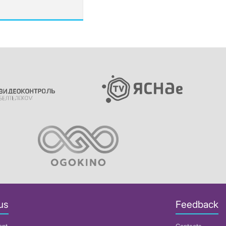
us
Feedback