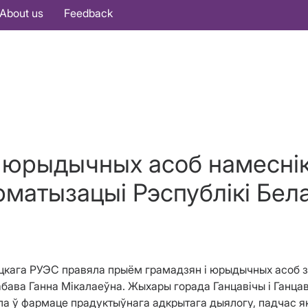
About us
Feedback
юрыдычных асоб намесніка
рматызацыі Рэспублікі Бел
віцкага РУЭС правяла прыём грамадзян і юрыдычных асоб 
Рабава Ганна Мікалаеўна. Жыхары горада Ганцавічы і Ганц
шла ў фармаце прадуктыўнага адкрытага дыялогу, падчас