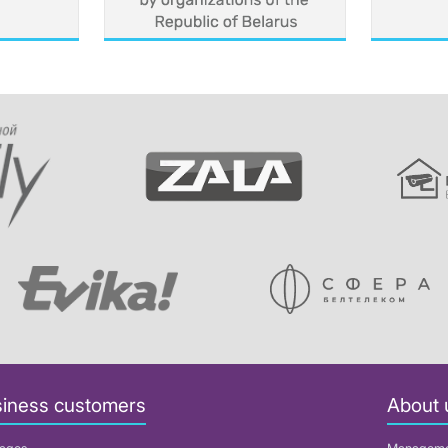
iness customers
About 