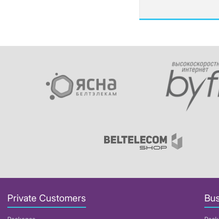
Private Customers
Bus