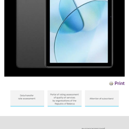
Print