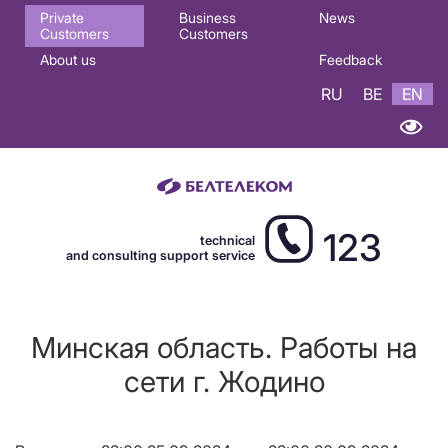
Основная
Private
Business
News
Customers
Customers
навигация
About us
Feedback
EN
RU
BE
EN
123
technical
and consulting support service
Минская область. Работы на
сети г. Жодино