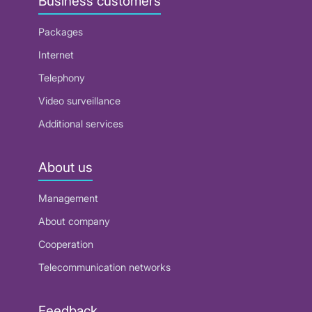
Business customers
Packages
Internet
Telephony
Video surveillance
Additional services
About us
Management
About company
Cooperation
Telecommunication networks
Feedback