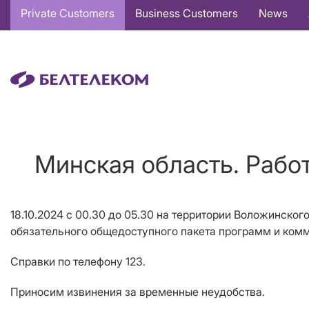
Основная
Private Customers
Business Customers
News
навигация
EN
Минская область. Рабо
18.10.2024 с 00.30 до 05.30 на территории Воложинско
обязательного общедоступного пакета программ и комм
Справки по телефону 123.
Приносим извинения за временные неудобства.