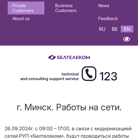
Основная
Private
Business
News
Customers
Customers
навигация
About us
Feedback
EN
RU
BE
EN
123
technical
and consulting support service
г. Минск. Работы на сети.
26.09.2024г. с 09:00 – 17:00, в связи с модернизацией
сетей РУП «Белтелеком», будут проводиться работы