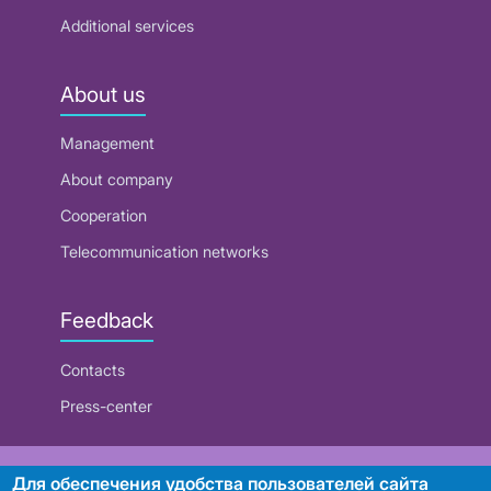
Additional services
About us
Management
About company
Cooperation
Telecommunication networks
Feedback
Contacts
Press-center
RUE "Beltelecom"
Для обеспечения удобства пользователей сайта