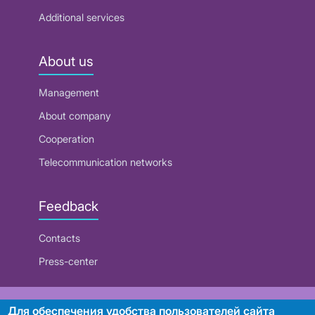
Additional services
About us
Management
About company
Cooperation
Telecommunication networks
Feedback
Contacts
Press-center
RUE "Beltelecom"
Для обеспечения удобства пользователей сайта