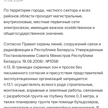
17.09.2024
По территории города, частного сектора и всех
районов области проходят магистральные,
внутризоновые, местные первичные сети
электросвязи, имеющие важное хозяйственное и
общегосударственное значение.
Согласно Правил охраны линий, сооружений связи и
радиофикации в Республике Беларусь Утвержденные
Постановлением Совета Министров Республики
Беларусь 19.08.2006г. №1058:
п.13. В границах охранных зон и просек без
письменного согласия и присутствия представителей
эксплуатационных организаций запрещается:
п.13.1. осуществлять всякого рода строительные,
монтажные, взрывные и земляные работы, связанные
с разработкой грунта на глубину более 0,3 метра, а
также планировку грунта при помощи бульдозеров,
экскаваторов и других землеройных механизмов. В