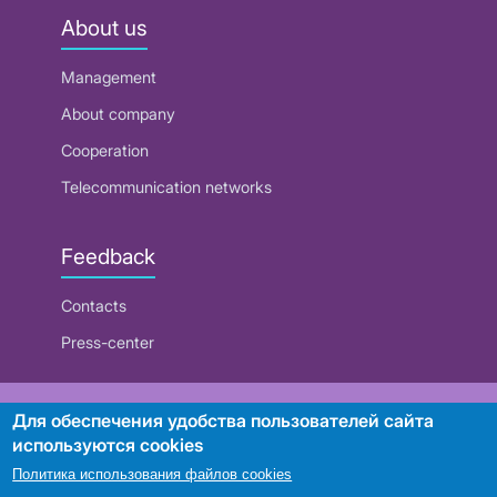
About us
Management
About company
Cooperation
Telecommunication networks
Feedback
Contacts
Press-center
RUE "Beltelecom"
Для обеспечения удобства пользователей сайта
используются cookies
Политика использования файлов cookies