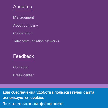
About us
Management
About company
Cooperation
Telecommunication networks
Feedback
Contacts
Press-center
RUE "Beltelecom"
Для обеспечения удобства пользователей сайта
используются cookies
Политика использования файлов cookies