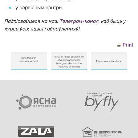
у сэрвісным цэнтры
Падпісвайцеся на наш
Тэлеграм-канал
, каб быць у
курсе ўсіх навін і абнаўленняў!
Print