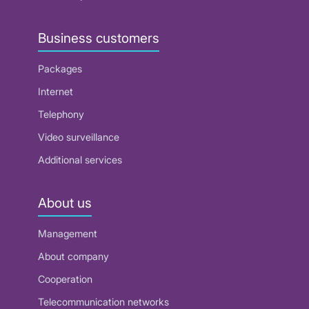
Business customers
Packages
Internet
Telephony
Video surveillance
Additional services
About us
Management
About company
Cooperation
Telecommunication networks