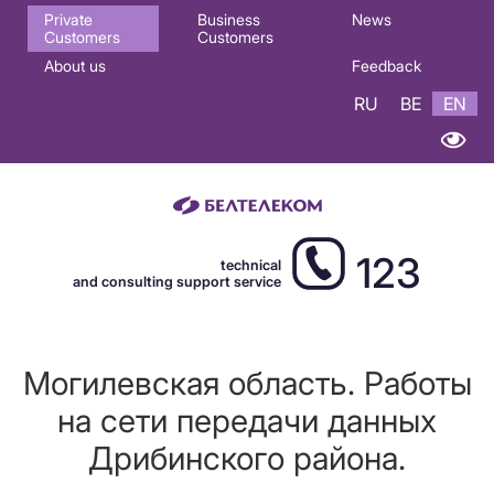
Основная
Private
Business
News
Customers
Customers
навигация
About us
Feedback
EN
RU
BE
EN
123
technical
and consulting support service
Могилевская область. Работы
на сети передачи данных
Дрибинского района.