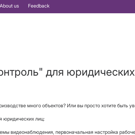
About us
Feedback
онтроль" для юридических
оизводстве много объектов? Или вы просто хотите быть у
я юридических лиц:
темы видеонаблюдения, первоначальная настройка рабоче