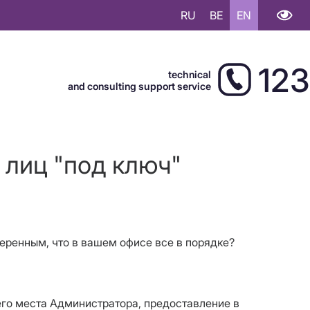
RU
BE
EN
123
technical
and consulting support service
 лиц "под ключ"
веренным, что в вашем офисе все в порядке?
го места Администратора, предоставление в