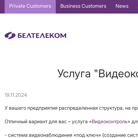
Основная
Private Customers
Business Customers
News
навигация
EN
Услуга "Видеок
19.11.2024
У вашего предприятия распределенная структура, на пр
Отличный вариант для вас – услуга
«Видеоконтроль»
дл
- система видеонаблюдения «под ключ» (создание сис