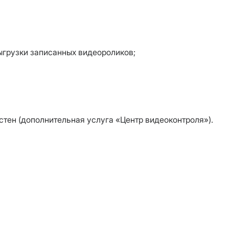
ыгрузки записанных видеороликов;
тен (дополнительная услуга «Центр видеоконтроля»).