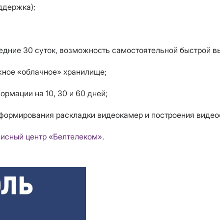
ддержка);
ледние 30 суток, возможность самостоятельной быстрой в
жное «облачное» хранилище;
рмации на 10, 30 и 60 дней;
 формирования раскладки видеокамер и построения видеос
исный центр «Белтелеком»
.