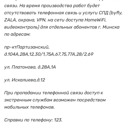
связи. На время производства работ будет
отсутствовать телефонная связь и услуги СПД (byfly,
ZALA, охрана, VPN, на сети доступа HomeWiFi,
видеоконтроль) для отдельных абонентов г. Минска
по адресам:
пр-ктПартизанский,
д.104А,28А,12,30/1,75А,67,75,77А,28/2,69
ул. Платонова, д.28А,1А
ул. Искалиева,д.12
При пропадании телефонной связи доступ к
экстренным службам возможен посредством
мобильных телефонов.
Справки по телефону: 123.