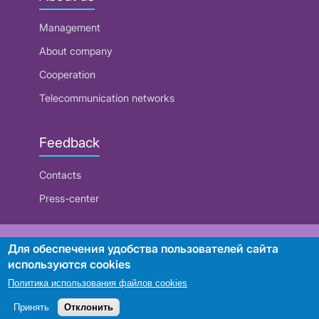
Management
About company
Cooperation
Telecommunication networks
Feedback
Contacts
Press-center
RUE "Beltelecom"
Для обеспечения удобства пользователей сайта
используются cookies
Политика использования файлов cookies
Search
Принять
Отклонить