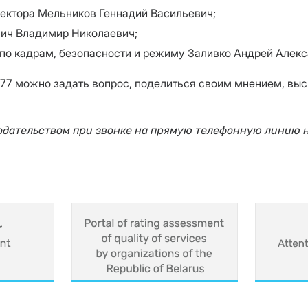
ректора Мельников Геннадий Васильевич;
вич Владимир Николаевич;
 по кадрам, безопасности и режиму Заливко Андрей Алек
 10 77 можно задать вопрос, поделиться своим мнением, в
одательством при звонке на прямую телефонную линию н