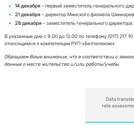
14 декабря
– первый заместитель генерального ди
21 декабря
– директор Минского филиала Шинкаре
28 декабря
– заместитель генерального директора
В указанные дни с 9.00 до 12.00 по телефону (017) 217
относящимся к компетенции РУП «Белтелеком».
Обращаем Ваше внимание, что в соответствии с закон
данные о месте жительства и/или работы/учебы