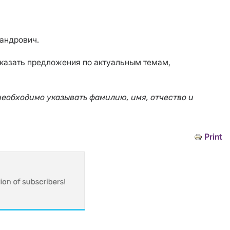
сандрович.
ысказать предложения по актуальным темам,
еобходимо указывать фамилию, имя, отчество и
Print