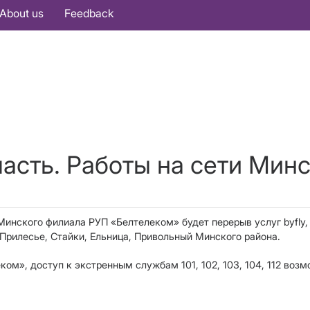
About us
Feedback
асть. Работы на сети Минс
 Минского филиала РУП «Белтелеком» будет перерыв услуг byfly,
. Прилесье, Стайки, Ельница, Привольный Минского района.
», доступ к экстренным службам 101, 102, 103, 104, 112 возм