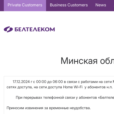
Основная
Private Customers
Business Customers
News
навигация
EN
Минская обл
17.12.2024 г
с 00:00 до 06:00 в связи с работами на сети
сетях доступа, на сети доступа Home Wi-Fi у абонентов н.п
При перерывах телефонной связи у абонентов «Белтелеком
Приносим извинения за временные неудобства.