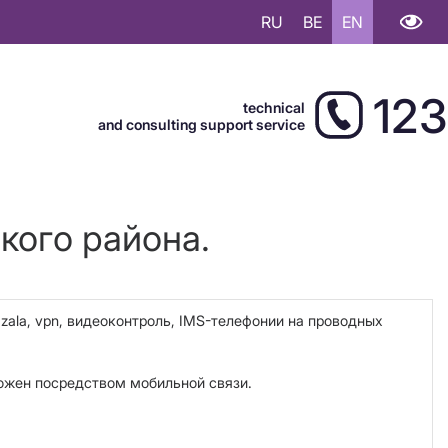
RU
BE
EN
123
technical
and consulting support service
кого района.
 zala, vpn, видеоконтроль, IMS-телефонии на проводных
ожен посредством мобильной связи.