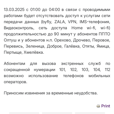
13.03.2025 с 01:00 до 04:00 в связи с проводимыми
работами будет отсутствовать доступ к услугам сети
передачи данных (byfly,
ZALA
, VPN, IMS-телефония,
Видеоконтроль, сеть доступа Home wi-fi, wi-fi)
продолжительностью до 90 минут у абонентов ППТО
Олтуш и у абонентов н.п. Орехово, Дрочево, Перовое,
Перевись, Зеленица, Доброе, Галёвка, Отяты, Ямица,
Пертыще, Хмелёвка.
Абонентам для вызова экстренных служб по
сокращенной нумерации 101, 102, 103, 104, 112
возможно использование телефонов мобильных
операторов.
Приносим извинения за временные неудобства.
Print