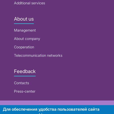
Additional services
About us
Management
About company
Cooperation
Telecommunication networks
Feedback
Contacts
Press-center
RUE "Beltelecom"
Для обеспечения удобства пользователей сайта