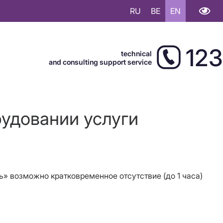
RU
BE
EN
123
technical
and consulting support service
рудовании услуги
ль» возможно кратковременное отсутствие (до 1 часа)