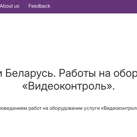
About us
Feedback
 Беларусь. Работы на обо
«Видеоконтроль».
с проведением работ на оборудовании услуги «Видеоконтро