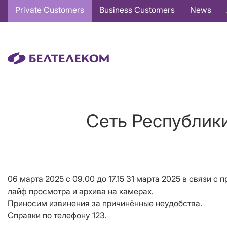
Основная
Private Customers
Business Customers
News
навигация
EN
Сеть Республики
06 марта 2025 с 09.00 до 17.15 31 марта 2025 в связи 
лайф просмотра и архива на камерах.
Приносим извинения за причинённые неудобства.
Справки по телефону 123.