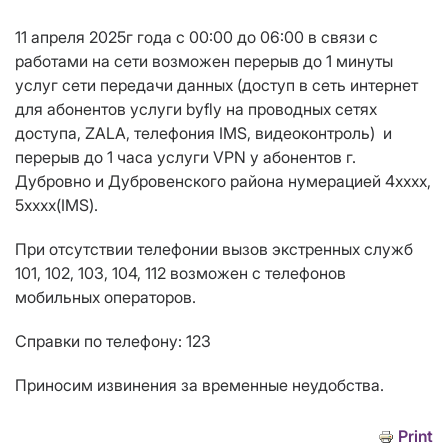
11 апреля 2025г года c 00:00 до 06:00 в связи с
работами на сети возможен перерыв до 1 минуты
услуг сети передачи данных (доступ в сеть интернет
для абонентов услуги byfly на проводных сетях
доступа, ZALA, телефония IMS, видеоконтроль) и
перерыв до 1 часа услуги VPN у абонентов г.
Дубровно и Дубровенского района
нумерац
ией 4хххх,
5хххх(IMS).
При отсутствии телефонии вызов экстренных служб
101, 102, 103, 104, 112 возможен с телефонов
мобильных операторов.
Справки по телефону: 123
Приносим извинения за временные неудобства.
Print