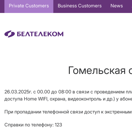
Основная
Private Customers
Business Customers
News
навигация
EN
Гомельская о
26.03.2025г. с 00.00 до 08:00 в связи с проведением п
доступа Home WIFI, охрана, видеоконтроль и др.) у абоне
При пропадании телефонной связи доступ к экстренны
Справки по телефону: 123