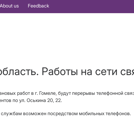
About us
Feedback
бласть. Работы на сети свя
лановых работ в г. Гомеле, будут перерывы телефонной свя
нтов по ул. Оськина 20, 22.
м службам возможен посредством мобильных телефонов.