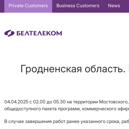
Основная
Private Customers
Business Customers
News
навигация
EN
Гродненская область.
04.04.2025 с 02.00 до 05.30 на территории Мостовског
общедоступного пакета программ, коммерческого эфирн
В случае завершения работ ранее указанного срока, ра