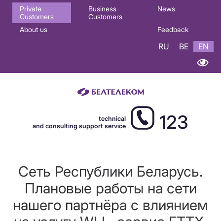
Основная
Private
Business
News
Customers
Customers
навигация
About us
Feedback
EN
RU
BE
EN
123
technical
and consulting support service
Сеть Республики Беларусь.
Плановые работы на сети
нашего партнёра с влиянием