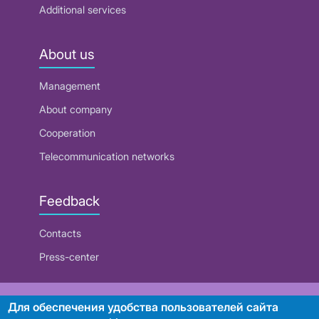
Additional services
About us
Management
About company
Cooperation
Telecommunication networks
Feedback
Contacts
Press-center
RUE "Beltelecom"
Для обеспечения удобства пользователей сайта