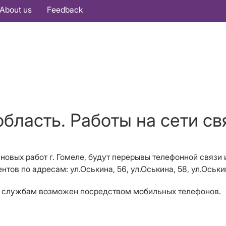
About us
Feedback
бласть. Работы на сети свя
ановых работ г. Гомеле, будут перерывы телефонной связи 
нтов по адресам: ул.Оськина, 56, ул.Оськина, 58, ул.Оськин
м службам возможен посредством мобильных телефонов.