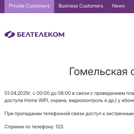
Основная
Private Customers
Business Customers
News
навигация
EN
Гомельская о
01.04.2025г. с 00:00 до 08:00 в связи с проведением пл
доступа Home WIFI, охрана, видеоконтроль и др.) у абоне
При пропадании телефонной связи доступ к экстренны
Справки по телефону: 123.