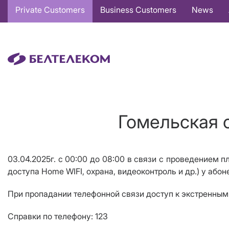
Основная
Private Customers
Business Customers
News
навигация
EN
Гомельская о
03.04.2025г. с 00:00 до 08:00 в связи с проведением п
доступа Home WIFI, охрана, видеоконтроль и др.) у абон
При пропадании телефонной связи доступ к экстренны
Справки по телефону: 123