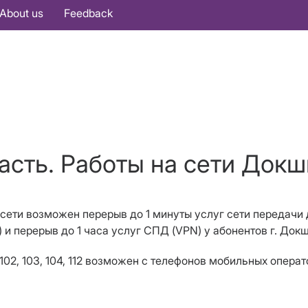
About us
Feedback
асть. Работы на сети Докш
а сети возможен перерыв до 1 минуты услуг сети передачи
S) и перерыв до 1 часа услуг СПД (VPN) у абонентов г. До
102, 103, 104, 112 возможен с телефонов мобильных операт