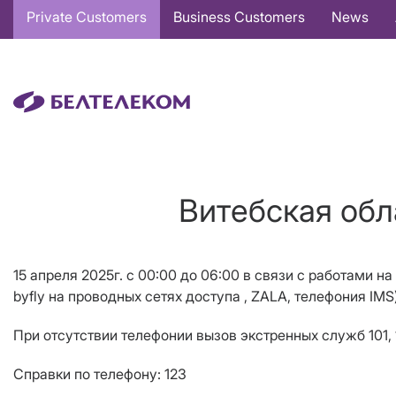
Основная
Private Customers
Business Customers
News
навигация
EN
Витебская обл
15 апреля 2025г. c 00:00 до 06:00 в связи с работами н
byfly на проводных сетях доступа , ZALA, телефония IM
При отсутствии телефонии вызов экстренных служб 101, 
Справки по телефону: 123