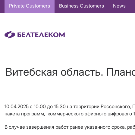
Основная
Private Customers
Business Customers
News
навигация
EN
Витебская область. План
10.04.2025 c 10.00 до 15.30 на территории Россонского
пакета программ, коммерческого эфирного цифрового Т
В случае завершения работ ранее указанного срока, ра