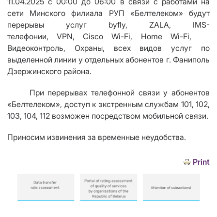
11.04.2025 с 00:00 до 06:00 в связи с работами на
сети Минского филиала РУП «Белтелеком» будут
перерывы услуг byfly, ZALA, IMS-
телефонии,
VPN
,
Cisco Wi
-
Fi
,
Home Wi
-
Fi
,
Видеоконтроль, Охраны, всех видов услуг по
выделенной линии у отдельных абонентов г. Фаниполь
Дзержинского района.
При перерывах телефонной связи у абонентов
«Белтелеком», доступ к экстренным службам 101, 102,
103, 104, 112 возможен посредством мобильной связи.
Приносим извинения за временные неудобства.
Print