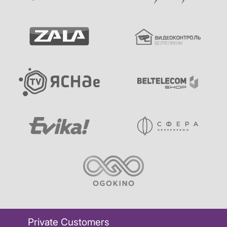
Private Customers