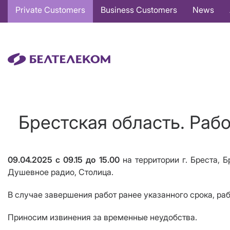
Основная
Private Customers
Business Customers
News
навигация
EN
Брестская область. Раб
09.04.2025 с 09.15 до 15.00
на территории г. Бреста, 
Душевное радио, Столица.
В случае завершения работ ранее указанного срока, ра
Приносим извинения за временные неудобства.