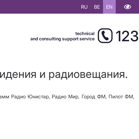
RU
BE
EN
123
technical
and consulting support service
видения и радиовещания.
грамм Радио Юнистар, Радио Мир, Город ФМ, Пилот ФМ,