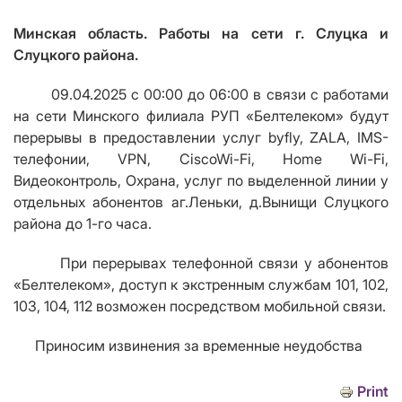
Минская область. Работы на сети г. Слуцка и
Слуцкого района.
09.04.2025 с 00:00 до 06:00 в связи с работами
на сети Минского филиала РУП «Белтелеком» будут
перерывы в предоставлении услуг byfly, ZALA, IMS-
телефонии,
VPN
,
Cisco
Wi
-
Fi
,
Home Wi
-
Fi
,
Видеоконтроль, Охрана, услуг по выделенной линии у
отдельных абонентов аг.Леньки, д.Вынищи Слуцкого
района до 1-го часа.
При перерывах телефонной связи у абонентов
«Белтелеком», доступ к экстренным службам 101, 102,
103, 104, 112 возможен посредством мобильной связи.
Приносим извинения за временные неудобства
Print