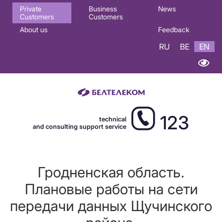
Основная
Private
Business
News
Customers
Customers
навигация
About us
Feedback
EN
RU
BE
EN
123
technical
and consulting support service
Гродненская область.
Плановые работы на сети
передачи данных Щучинского