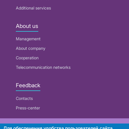
Additional services
About us
Management
About company
Cooperation
Telecommunication networks
Feedback
Contacts
Press-center
RUE "Beltelecom"
Для обеспечения удобства пользователей сайта