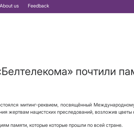
About us
Feedback
Белтелекома» почтили па
состоялся митинг-реквием, посвящённый Международном
ния жертвам нацистских преследований, возложив цветы 
иям памяти, которые которые прошли по всей стране.