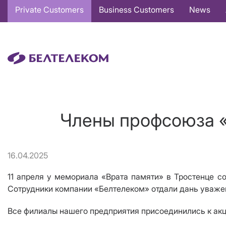
Основная
Private Customers
Business Customers
News
навигация
EN
Члены профсоюза «
16.04.2025
11 апреля у мемориала «Врата памяти» в Тростенце 
Сотрудники компании «Белтелеком» отдали дань уваже
Все филиалы нашего предприятия присоединились к акц