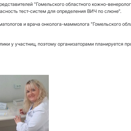
едставителей "Гомельского областного кожно-венеролог
асность тест-систем для определения ВИЧ по слюне".
матологов и врача онколога-маммолога "Гомельского обл
лики у участниц, поэтому организаторами планируется пр