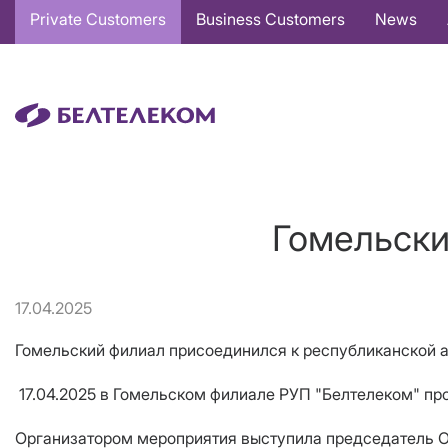
Основная
Private Customers
Business Customers
News
навигация
EN
Гомельски
17.04.2025
Гомельский филиал присоединился к республиканской 
17.04.2025 в Гомельском филиале РУП "Белтелеком" пр
Организатором мероприятия выступила председатель О