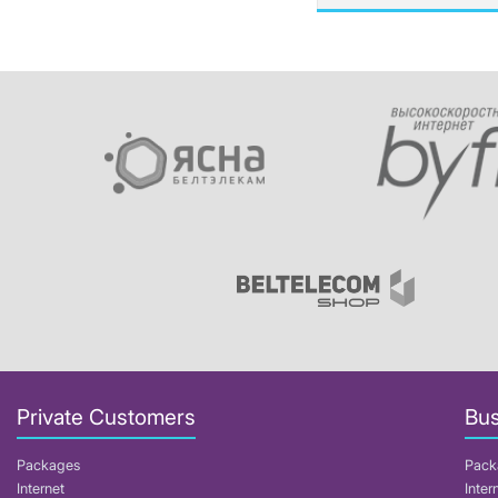
Private Customers
Bus
Packages
Pack
Internet
Inter