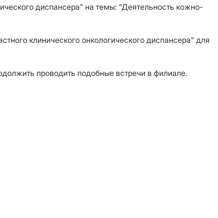
ического диспансера" на темы: "Деятельность кожно-
астного клинического онкологического диспансера" для
одолжить проводить подобные встречи в филиале.