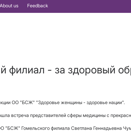
About us
Feedback
й филиал - за здоровый об
акции ОО "БСЖ" "Здоровье женщины - здоровье нации".
ошла встреча представителей сферы медицины с прекрасн
О "БСЖ" Гомельского филиала Светлана Геннадьевна Чу