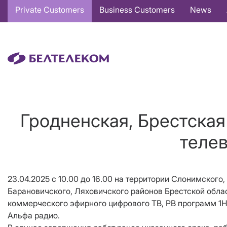
Основная
Private Customers
Business Customers
News
навигация
EN
Гродненская, Брестская
телев
23.04.2025 с 10.00 до 16.00 на территории Слонимского
Барановичского, Ляховичского районов Брестской обла
коммерческого эфирного цифрового ТВ, РВ программ 1НК
Альфа радио.