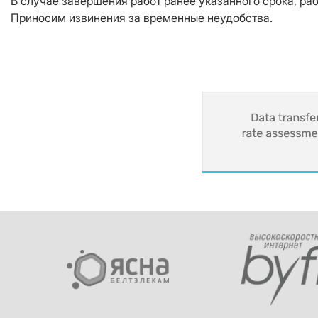
В случае завершения работ ранее указанного срока, ра
Приносим извинения за временные неудобства.