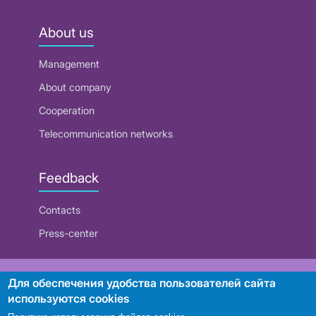
About us
Management
About company
Cooperation
Telecommunication networks
Feedback
Contacts
Press-center
RUE "Beltelecom"
Для обеспечения удобства пользователей сайта
используются cookies