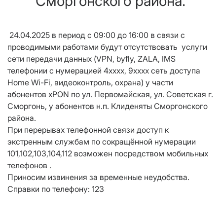
Сморгонского района.
24.04.2025 в период с 09:00 до 16:00 в связи с
проводимыми работами будут отсутствовать услуги
сети передачи данных (VPN, byfly, ZALA, IMS
телефонии с нумерацией 4хххх, 9хххх сеть доступа
Home Wi-Fi, видеоконтроль, охрана) у части
абонентов xPON по ул. Первомайская, ул. Советская г.
Сморгонь, у абонентов н.п. Клиденяты Сморгонского
района.
При перерывах телефонной связи доступ к
экстренным службам по сокращённой нумерации
101,102,103,104,112 возможен посредством мобильных
телефонов .
Приносим извинения за временные неудобства.
Справки по телефону: 123