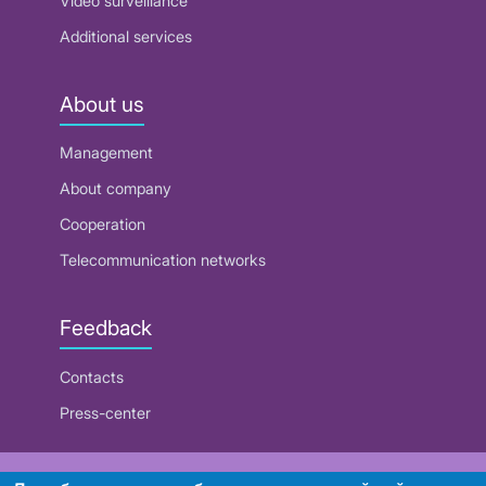
Video surveillance
Additional services
About us
Management
About company
Cooperation
Telecommunication networks
Feedback
Contacts
Press-center
RUE "Beltelecom"