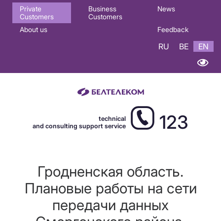
Основная
Private
Business
News
Customers
Customers
навигация
About us
Feedback
EN
RU
BE
EN
123
technical
and consulting support service
Гродненская область.
Плановые работы на сети
передачи данных