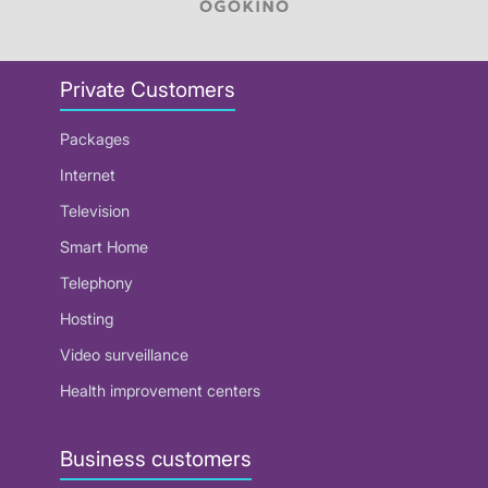
Private Customers
Packages
Internet
Television
Smart Home
Telephony
Hosting
Video surveillance
Health improvement centers
Business customers