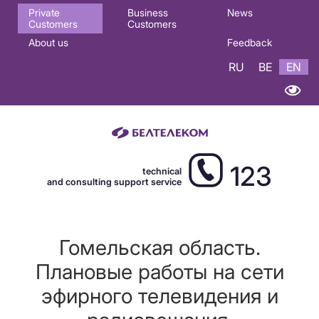
Основная
Private
Business
News
Customers
Customers
навигация
About us
Feedback
EN
RU
BE
EN
123
technical
and consulting support service
Гомельская область.
Плановые работы на сети
эфирного телевидения и