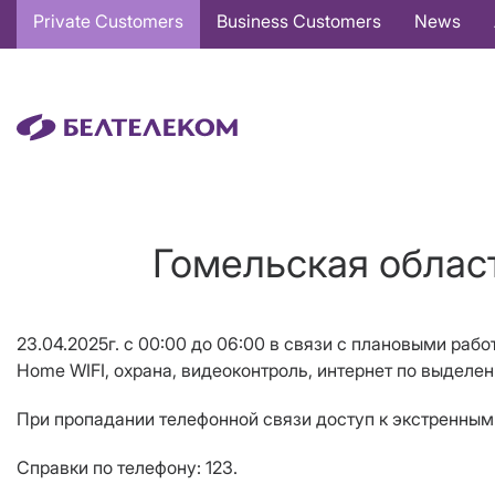
Основная
Private Customers
Business Customers
News
навигация
EN
Гомельская област
23.04
.2025г. с
0
0
:00 до 06:00 в связи с плановыми раб
Home WIFI, охрана, видеоконтроль,
интернет по выделен
При пропадании телефонной связи доступ к экстренным 
Справки по телефону: 123.