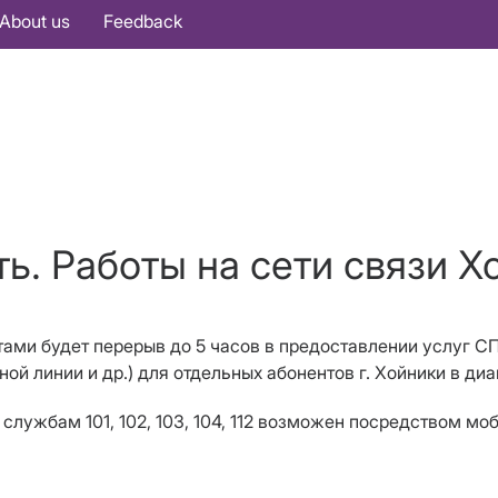
About us
Feedback
ь. Работы на сети связи Х
отами будет перерыв до
5
часов в предоставлении услуг СП
ной линии
и др.
)
для отдельных абонентов г. Хойники в д
службам 101, 102, 103, 104, 112 возможен посредством мо