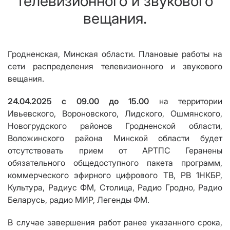
телевизионного и звукового
вещания.
Гродненская, Минская области. Плановые работы на
сети
распределения телевизионного и звукового
вещания
.
24.04.2025 с 09.00 до 15.00
на территории
Ивьевского, Вороновского, Лидского, Ошмянского,
Новогрудского районов Гродненской области,
Воложинского района Минской области будет
отсутствовать прием от АРТПС Геранены
обязательного общедоступного пакета программ
,
коммерческого эфирного цифрового ТВ, РВ 1НКБР,
Культура, Радиус ФМ, Столица, Радио Гродно, Радио
Беларусь, радио МИР, Легенды ФМ.
В случае завершения работ ранее указанного срока,