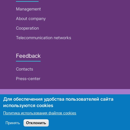
Management
About company
Cooperation
Telecommunication networks
Feedback
Contacts
Press-center
RUE "Beltelecom"
Для обеспечения удобства пользователей сайта
используются cookies
Политика использования файлов cookies
Search
Принять
Отклонить