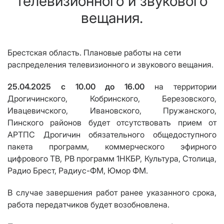
телевизионного и звукового
вещания.
Брестская область. Плановые р
аботы на сети
распределения телевизионного и звукового вещания
.
25.04.2025 с 10.00 до 16.00
на территории
Дрогичинского, Кобринского, Березовского,
Ивацевичского, Ивановского, Пружанского,
Пинского
районов будет отсутствовать прием от
АРТПС Дрогичин обязательного общедоступного
пакета программ, коммерческого эфирного
цифрового ТВ,
РВ программ 1НКБР, Культура, Столица,
Радио Брест, Радиус-ФМ, Юмор ФМ.
В случае завершения работ ранее указанного срока,
работа передатчиков будет возобновлена.