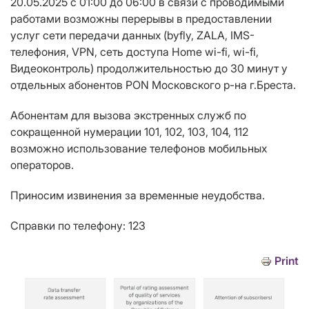
20.05.2025 с 01:00 до 06:00 в связи с проводимыми
работами возможны перерывы в предоставлении
услуг сети передачи данных (
byfly, ZALA, IMS-
телефония, VPN, сеть доступа Home wi-fi, wi-fi,
Видеоконтроль
) продолжительностью до 30 минут у
отдельных абонентов
PON
Московского р-на г.Бреста.
Абонентам для вызова экстренных служб по
сокращенной нумерации 101, 102, 103, 104, 112
возможно использование телефонов мобильных
операторов.
Приносим извинения за временные неудобства.
Справки по телефону: 123
Print