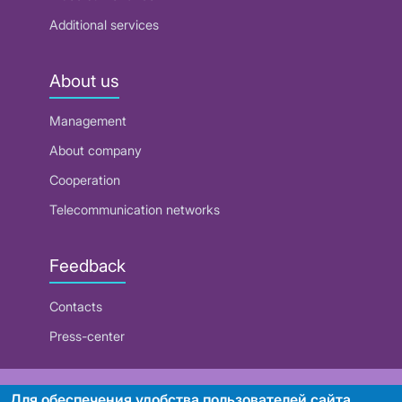
Additional services
About us
Management
About company
Cooperation
Telecommunication networks
Feedback
Contacts
Press-center
RUE "Beltelecom"
Для обеспечения удобства пользователей сайта